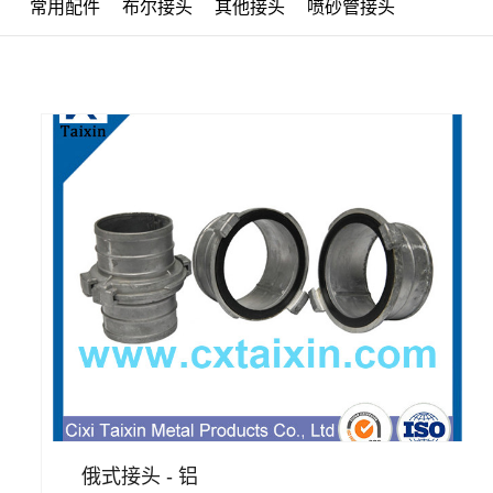
常用配件
布尔接头
其他接头
喷砂管接头
俄式接头 - 铝