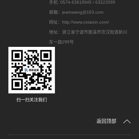
手机:
0574-63819945 / 63222099
邮箱：
jeamwang@163.com
网址：
http://www.cxtaixin.com/
地址：
浙江省宁波市慈溪市宗汉街道新兴
东一路299号
扫一扫关注我们
返回顶部