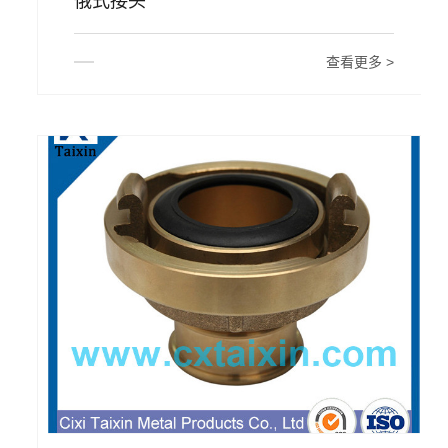
俄式接头
查看更多 >