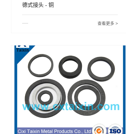
德式接头 - 铜
查看更多 >