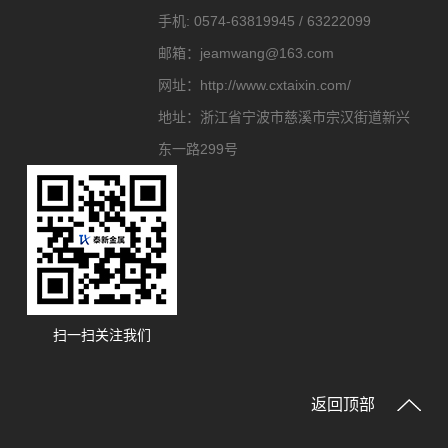
手机:
0574-63819945 / 63222099
邮箱：
jeamwang@163.com
网址：
http://www.cxtaixin.com/
地址：
浙江省宁波市慈溪市宗汉街道新兴
东一路299号
扫一扫关注我们
返回顶部