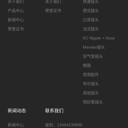
关于我们
关于我们
快速接头
产品中心
荣誉证书
德式接头
新闻中心
凸耳接头
荣誉证书
法式接头
KC Nipple + Hose
Mender接头
空气管接头
喉箍
常用配件
布尔接头
其他接头
喷砂管接头
新闻动态
联系我们
新闻中心
座机：
13484239699