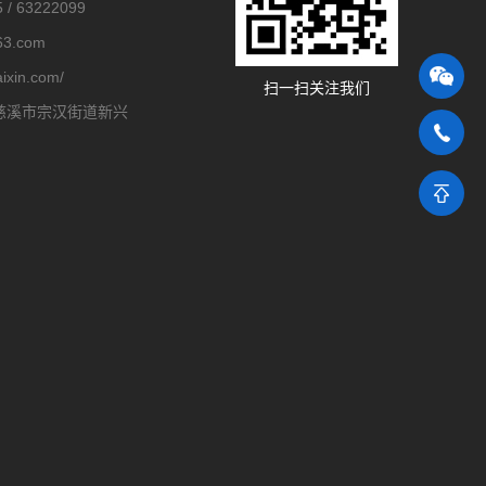
 / 63222099
3.com
aixin.com/
扫一扫关注我们
慈溪市宗汉街道新兴