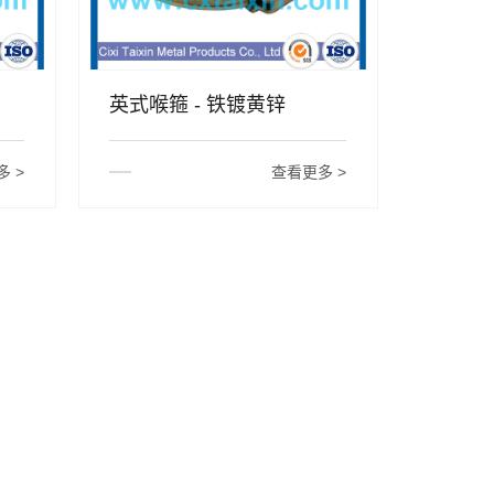
英式喉箍 - 铁镀黄锌
 >
查看更多 >