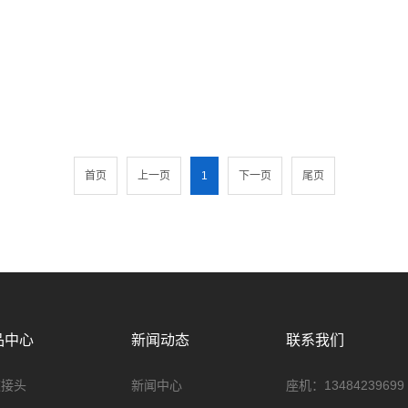
首页
上一页
1
下一页
尾页
品中心
新闻动态
联系我们
速接头
新闻中心
座机：
13484239699