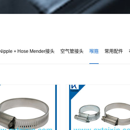
Nipple + Hose Mender接头
空气管接头
喉箍
常用配件