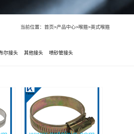
当前位置：
首页
>
产品中心
>
喉箍
>
英式喉箍
布尔接头
其他接头
喷砂管接头