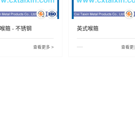
喉箍 - 不锈钢
英式喉箍
查看更多 >
查看更多