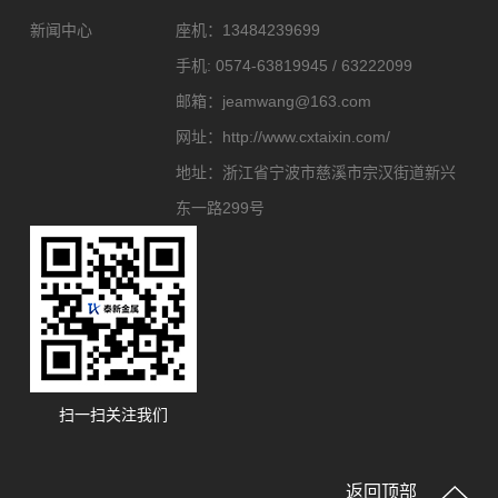
新闻中心
座机：
13484239699
手机:
0574-63819945 / 63222099
邮箱：
jeamwang@163.com
网址：
http://www.cxtaixin.com/
地址：
浙江省宁波市慈溪市宗汉街道新兴
东一路299号
扫一扫关注我们
返回顶部