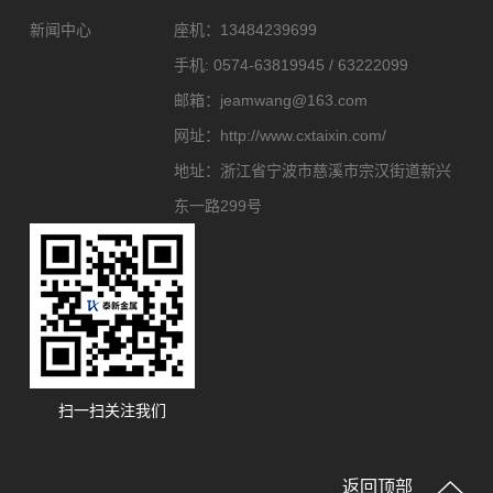
新闻中心
座机：
13484239699
手机:
0574-63819945 / 63222099
邮箱：
jeamwang@163.com
网址：
http://www.cxtaixin.com/
地址：
浙江省宁波市慈溪市宗汉街道新兴
东一路299号
扫一扫关注我们
返回顶部